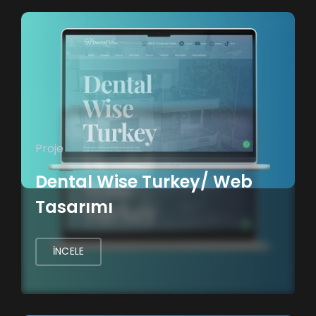
Proje
Dental Wise Turkey/ Web
Tasarımı
İNCELE