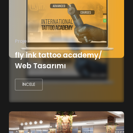
Proje
fly ink tattoo academy/
Web Tasarımı
İNCELE