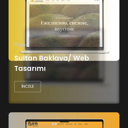
Proje
Sultan Baklava/ Web
Tasarımı
İNCELE