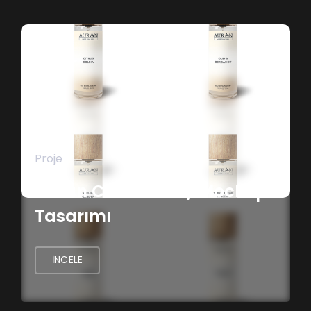
Proje
Auran Cosmetics / Mockup
Tasarımı
İNCELE