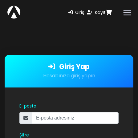
Giriş
Kayıt
Giriş Yap
Hesabınıza giriş yapın
E-posta
Şifre